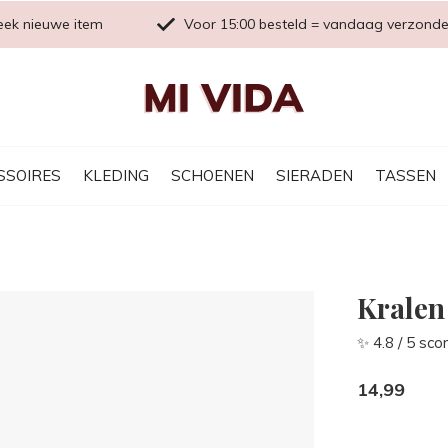
eek nieuwe item
Voor 15:00 besteld = vandaag verzond
SSOIRES
KLEDING
SCHOENEN
SIERADEN
TASSEN
Kralen
✨ 4.8 / 5 sco
14,99