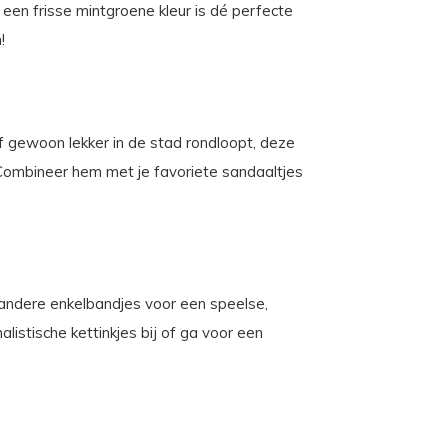
 een frisse mintgroene kleur is dé perfecte
!
of gewoon lekker in de stad rondloopt, deze
 Combineer hem met je favoriete sandaaltjes
andere enkelbandjes voor een speelse,
listische kettinkjes bij of ga voor een