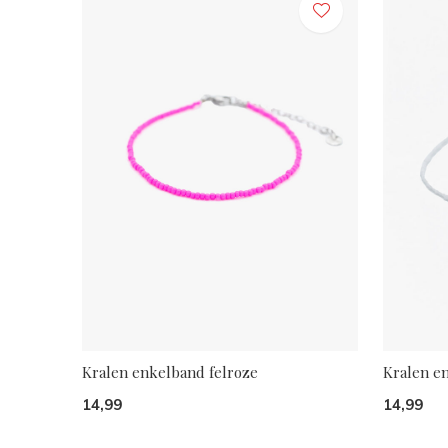
Kralen enkelband felroze
Kralen e
14,99
14,99