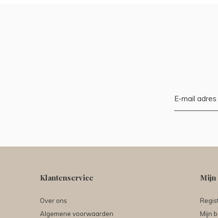
Klantenservice
Mijn
Over ons
Regis
Algemene voorwaarden
Mijn b