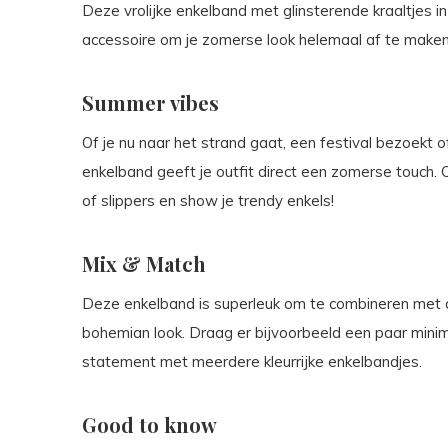
Deze vrolijke enkelband met glinsterende kraaltjes in
accessoire om je zomerse look helemaal af te maken
Summer vibes
Of je nu naar het strand gaat, een festival bezoekt 
enkelband geeft je outfit direct een zomerse touch.
of slippers en show je trendy enkels!
Mix & Match
Deze enkelband is superleuk om te combineren met 
bohemian look. Draag er bijvoorbeeld een paar minima
statement met meerdere kleurrijke enkelbandjes.
Good to know