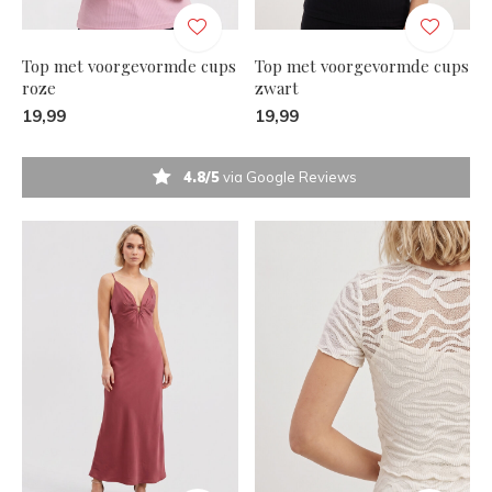
Top met voorgevormde cups
Top met voorgevormde cups
roze
zwart
19,99
19,99
4.8/5
via Google Reviews