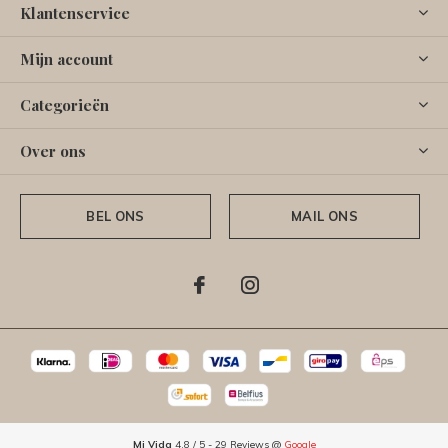
Klantenservice
Mijn account
Categorieën
Over ons
BEL ONS
MAIL ONS
Mi Vida
4.8
/
5
-
29
Reviews @
Google