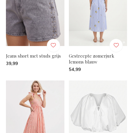
Jeans short met studs grijs
Gestreepte zomerjurk
lemons blauw
39,99
54,99