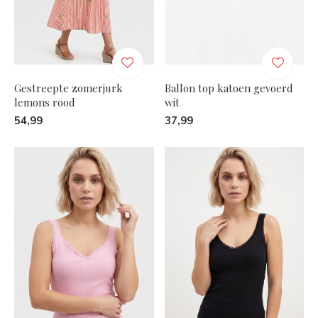
Gestreepte zomerjurk
Ballon top katoen gevoerd
lemons rood
wit
54,99
37,99