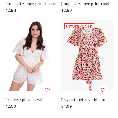
Jumpsuit zomer print blauw
Jumpsuit zomer print rood
42,50
42,50
UITVERKOCHT
Broderie playsuit wit
Playsuit met roze bloem
42,50
34,99