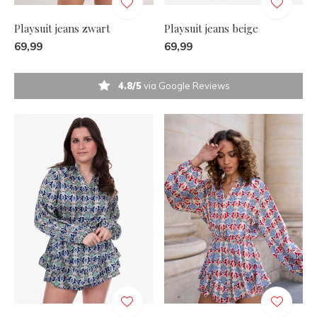
Playsuit jeans zwart
Playsuit jeans beige
69,99
69,99
4.8/5
via Google Reviews