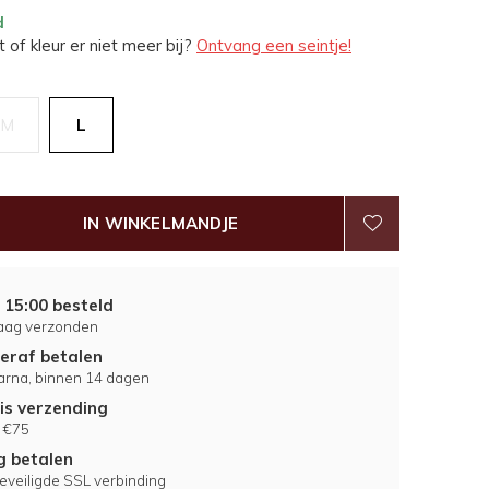
d
 of kleur er niet meer bij?
Ontvang een seintje!
M
L
IN WINKELMANDJE
 15:00 besteld
aag verzonden
eraf betalen
larna, binnen 14 dagen
is verzending
 €75
ig betalen
eveiligde SSL verbinding