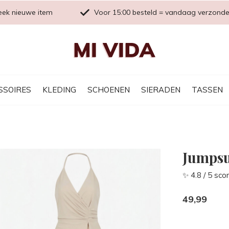
eek nieuwe item
Voor 15:00 besteld = vandaag verzond
SSOIRES
KLEDING
SCHOENEN
SIERADEN
TASSEN
Jumpsu
✨ 4.8 / 5 sco
49,99