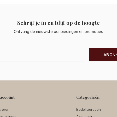
Schrijf je in en blijf op de hoogte
Ontvang de nieuwste aanbiedingen en promoties
ABON
 account
Categorieën
treren
Bedel sieraden
estellingen
Accessoires