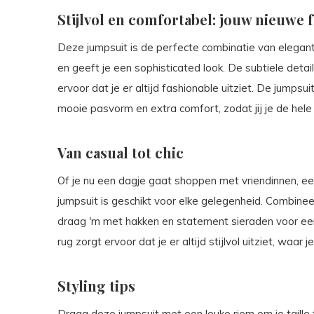
Stijlvol en comfortabel: jouw nieuwe 
Deze jumpsuit is de perfecte combinatie van elegant
en geeft je een sophisticated look. De subtiele deta
ervoor dat je er altijd fashionable uitziet. De jumpsui
mooie pasvorm en extra comfort, zodat jij je de hele
Van casual tot chic
Of je nu een dagje gaat shoppen met vriendinnen, ee
jumpsuit is geschikt voor elke gelegenheid. Combinee
draag 'm met hakken en statement sieraden voor een 
rug zorgt ervoor dat je er altijd stijlvol uitziet, waar j
Styling tips
Draag deze jumpsuit met een leuke riem om je taill