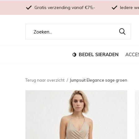
Gratis verzending vanaf €75,-
Iedere w
BEDEL SIERADEN
ACCE
Terug naar overzicht
Jumpsuit Elegance sage groen