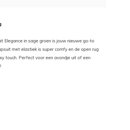
g
t Elegance in sage groen is jouw nieuwe go-to
mpsuit met elastiek is super comfy en de open rug
xy touch. Perfect voor een avondje uit of een
!