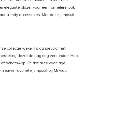
en elegante blazer voor een formelere look.
aar trendy accessoires. Met deze jumpsuit
 onze collectie wekelijks aangevuld met
e bestelling dezelfde dag nog verzonden! Heb
on of WhatsApp. En dat alles voor lage
ieuwe favoriete jumpsuit bij Mi Vida!