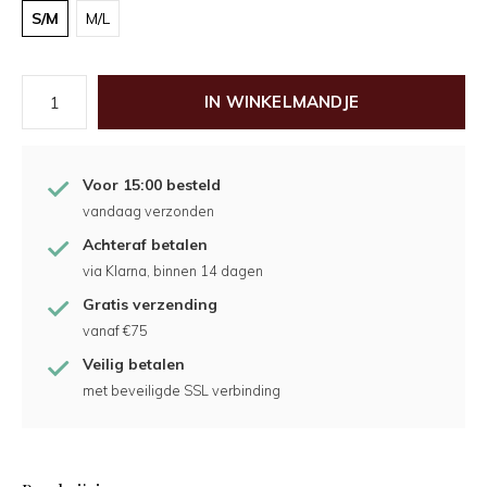
S/M
M/L
IN WINKELMANDJE
Voor 15:00 besteld
vandaag verzonden
Achteraf betalen
via Klarna, binnen 14 dagen
Gratis verzending
vanaf €75
Veilig betalen
met beveiligde SSL verbinding