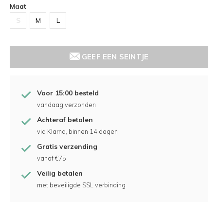
Maat
S
M
L
GEEF EEN SEINTJE
Voor 15:00 besteld
vandaag verzonden
Achteraf betalen
via Klarna, binnen 14 dagen
Gratis verzending
vanaf €75
Veilig betalen
met beveiligde SSL verbinding