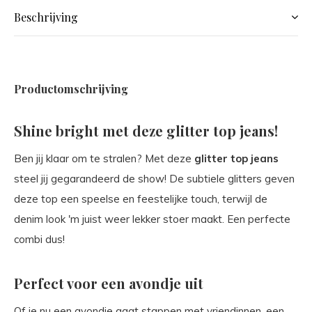
Beschrijving
Productomschrijving
Shine bright met deze glitter top jeans!
Ben jij klaar om te stralen? Met deze
glitter top jeans
steel jij gegarandeerd de show! De subtiele glitters geven
deze top een speelse en feestelijke touch, terwijl de
denim look 'm juist weer lekker stoer maakt. Een perfecte
combi dus!
Perfect voor een avondje uit
Of je nu een avondje gaat stappen met vriendinnen, een