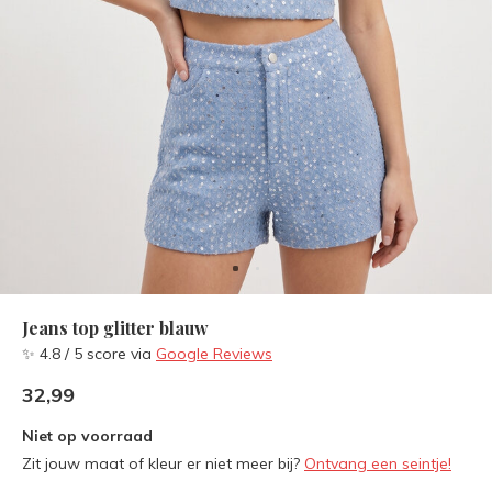
Jeans top glitter blauw
✨ 4.8 / 5 score via
Google Reviews
32,99
Niet op voorraad
Zit jouw maat of kleur er niet meer bij?
Ontvang een seintje!