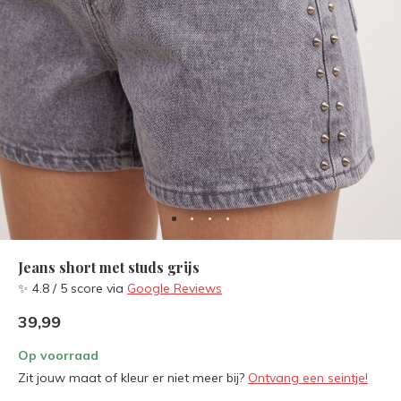
Jeans short met studs grijs
✨ 4.8 / 5 score via
Google Reviews
39,99
Op voorraad
Zit jouw maat of kleur er niet meer bij?
Ontvang een seintje!