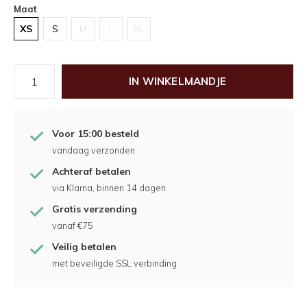
Maat
XS
S
M
L
XL
IN WINKELMANDJE
Voor 15:00 besteld
vandaag verzonden
Achteraf betalen
via Klarna, binnen 14 dagen
Gratis verzending
vanaf €75
Veilig betalen
met beveiligde SSL verbinding