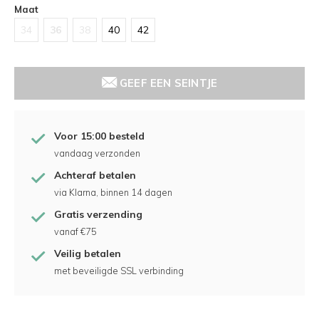
Maat
34
36
38
40
42
GEEF EEN SEINTJE
Voor 15:00 besteld
vandaag verzonden
Achteraf betalen
via Klarna, binnen 14 dagen
Gratis verzending
vanaf €75
Veilig betalen
met beveiligde SSL verbinding