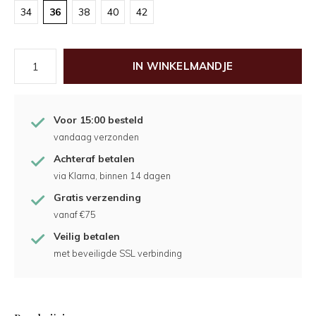
34
36
38
40
42
IN WINKELMANDJE
Voor 15:00 besteld
vandaag verzonden
Achteraf betalen
via Klarna, binnen 14 dagen
Gratis verzending
vanaf €75
Veilig betalen
met beveiligde SSL verbinding