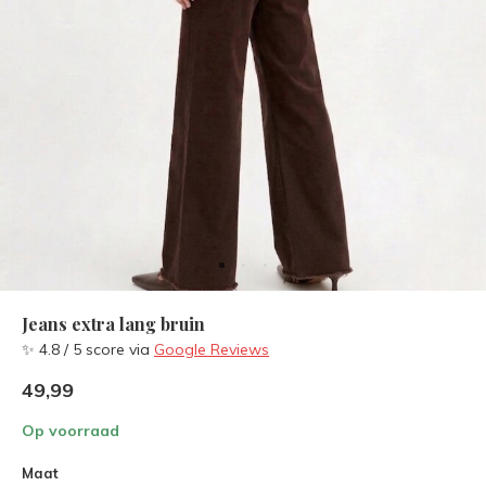
Jeans extra lang bruin
✨ 4.8 / 5 score via
Google Reviews
49,99
Op voorraad
Maat