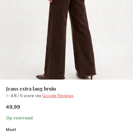
Jeans extra lang bruin
✨ 4.8 / 5 score via
Google Reviews
49,99
Op voorraad
Maat