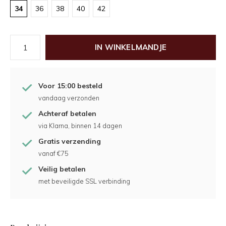
34
36
38
40
42
IN WINKELMANDJE
Voor 15:00 besteld
vandaag verzonden
Achteraf betalen
via Klarna, binnen 14 dagen
Gratis verzending
vanaf €75
Veilig betalen
met beveiligde SSL verbinding