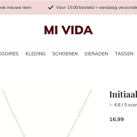
eek nieuwe item
Voor 15:00 besteld = vandaag verzond
SSOIRES
KLEDING
SCHOENEN
SIERADEN
TASSEN
Initiaa
✨ 4.8 / 5 sco
16,99