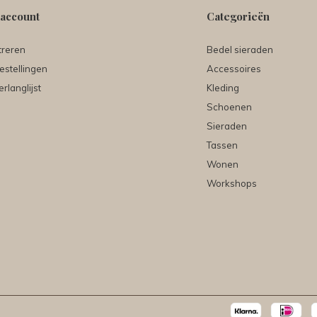
 account
Categorieën
treren
Bedel sieraden
estellingen
Accessoires
erlanglijst
Kleding
Schoenen
Sieraden
Tassen
Wonen
Workshops