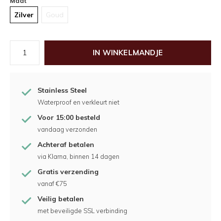
Maat
Zilver
Goud
IN WINKELMANDJE
Stainless Steel
Waterproof en verkleurt niet
Voor 15:00 besteld
vandaag verzonden
Achteraf betalen
via Klarna, binnen 14 dagen
Gratis verzending
vanaf €75
Veilig betalen
met beveiligde SSL verbinding