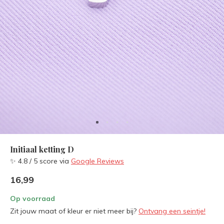
Initiaal ketting D
✨ 4.8 / 5 score via
Google Reviews
16,99
Op voorraad
Zit jouw maat of kleur er niet meer bij?
Ontvang een seintje!