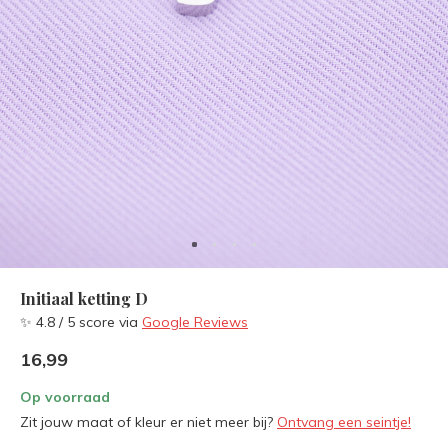
Initiaal ketting D
✨ 4.8 / 5 score via
Google Reviews
16,99
Op voorraad
Zit jouw maat of kleur er niet meer bij?
Ontvang een seintje!