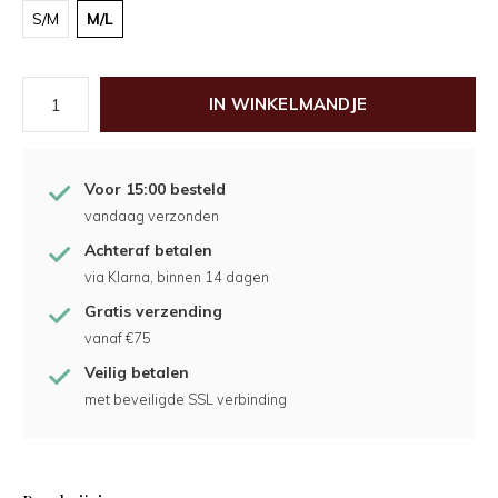
S/M
M/L
IN WINKELMANDJE
Voor 15:00 besteld
vandaag verzonden
Achteraf betalen
via Klarna, binnen 14 dagen
Gratis verzending
vanaf €75
Veilig betalen
met beveiligde SSL verbinding