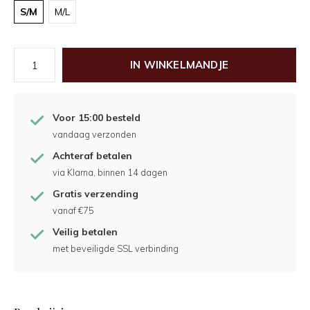
S/M
M/L
IN WINKELMANDJE
Voor 15:00 besteld
vandaag verzonden
Achteraf betalen
via Klarna, binnen 14 dagen
Gratis verzending
vanaf €75
Veilig betalen
met beveiligde SSL verbinding