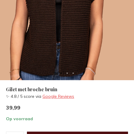
Gilet met broche bruin
✨ 4.8 / 5 score via
Google Reviews
39,99
Op voorraad