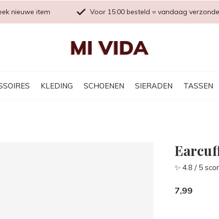
eek nieuwe item
Voor 15:00 besteld = vandaag verzond
SSOIRES
KLEDING
SCHOENEN
SIERADEN
TASSEN
Earcuf
✨ 4.8 / 5 sco
7,99