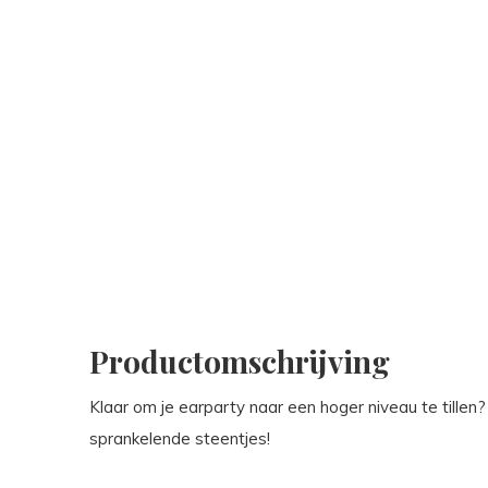
Productomschrijving
Klaar om je earparty naar een hoger niveau te till
sprankelende steentjes!