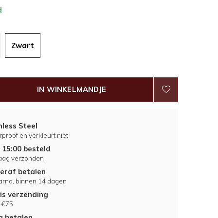
d
Zwart
IN WINKELMANDJE
nless Steel
proof en verkleurt niet
 15:00 besteld
aag verzonden
eraf betalen
larna, binnen 14 dagen
is verzending
 €75
ig betalen