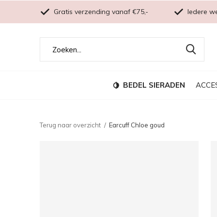
Gratis verzending vanaf €75,-
Iedere w
BEDEL SIERADEN
ACCE
Terug naar overzicht
Earcuff Chloe goud