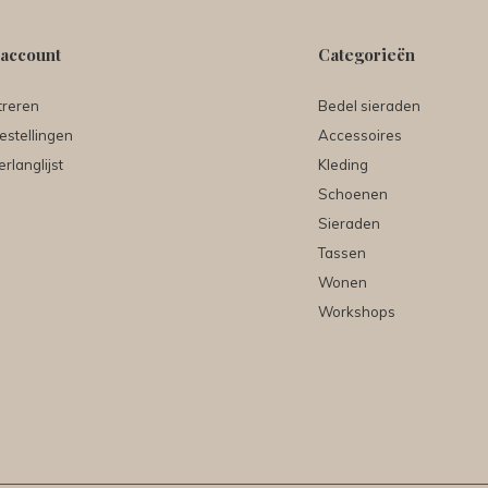
 account
Categorieën
treren
Bedel sieraden
estellingen
Accessoires
erlanglijst
Kleding
Schoenen
Sieraden
Tassen
Wonen
Workshops