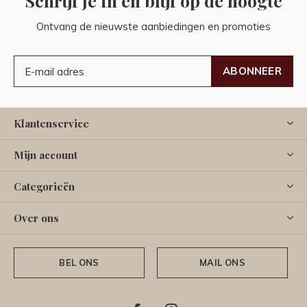
Schrijf je in en blijf op de hoogte
Ontvang de nieuwste aanbiedingen en promoties
ABONNEER
Klantenservice
Mijn account
Categorieën
Over ons
BEL ONS
MAIL ONS