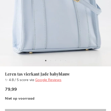
Leren tas vierkant Jade babyblauw
✨ 4.8 / 5 score via
Google Reviews
79,99
Niet op voorraad