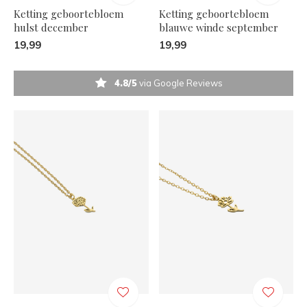
Ketting geboortebloem
Ketting geboortebloem
hulst december
blauwe winde september
19,99
19,99
4.8/5
via Google Reviews