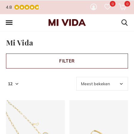
0
0
4.8
Mi Vida
FILTER