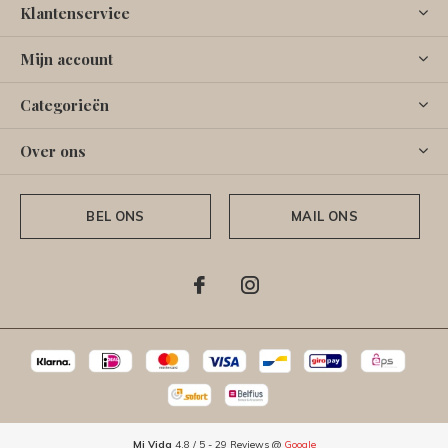
Klantenservice
Mijn account
Categorieën
Over ons
BEL ONS
MAIL ONS
Mi Vida
4.8
/
5
-
29
Reviews @
Google