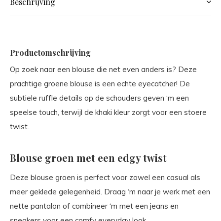
Beschrijving
Productomschrijving
Op zoek naar een blouse die net even anders is? Deze
prachtige groene blouse is een echte eyecatcher! De
subtiele ruffle details op de schouders geven ‘m een
speelse touch, terwijl de khaki kleur zorgt voor een stoere
twist.
Blouse groen met een edgy twist
Deze blouse groen is perfect voor zowel een casual als
meer geklede gelegenheid. Draag ‘m naar je werk met een
nette pantalon of combineer ‘m met een jeans en
sneakers voor een comfy everyday look.