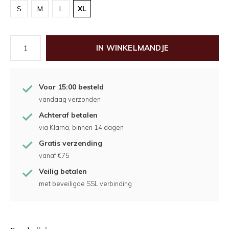
S
M
L
XL
IN WINKELMANDJE
Voor 15:00 besteld
vandaag verzonden
Achteraf betalen
via Klarna, binnen 14 dagen
Gratis verzending
vanaf €75
Veilig betalen
met beveiligde SSL verbinding