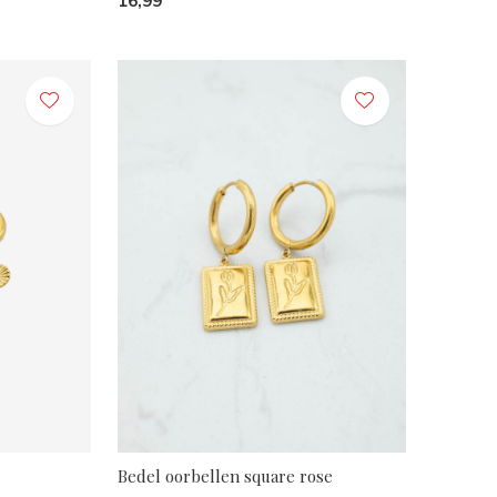
16,99
Bedel oorbellen square rose