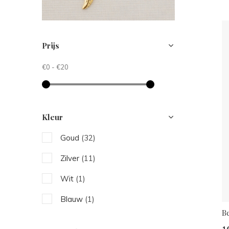
Prijs
€0
-
€20
Kleur
Goud
(32)
Zilver
(11)
Wit
(1)
Blauw
(1)
B