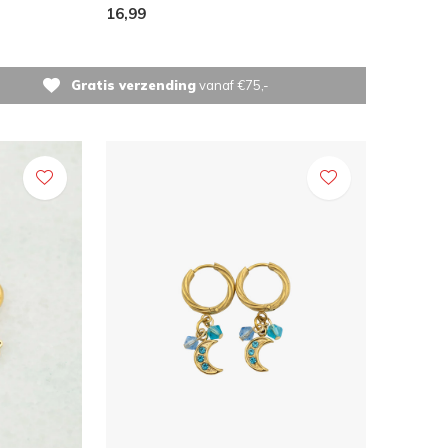
16,99
Gratis verzending
vanaf €75,-