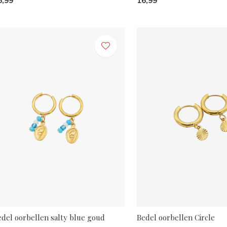
6,99
16,99
edel oorbellen salty blue goud
Bedel oorbellen Circle