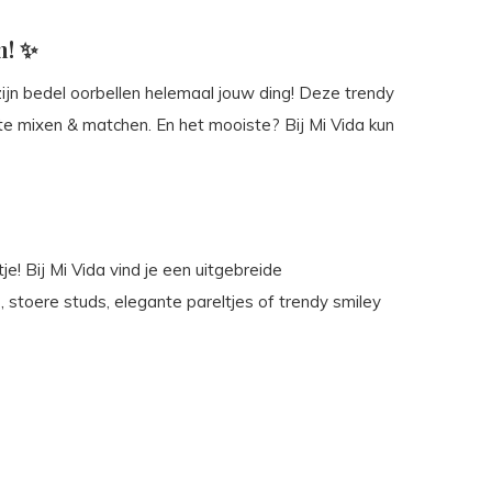
n! ✨
n zijn bedel oorbellen helemaal jouw ding! Deze trendy
s te mixen & matchen. En het mooiste? Bij Mi Vida kun
! Bij Mi Vida vind je een uitgebreide
, stoere studs, elegante pareltjes of trendy smiley