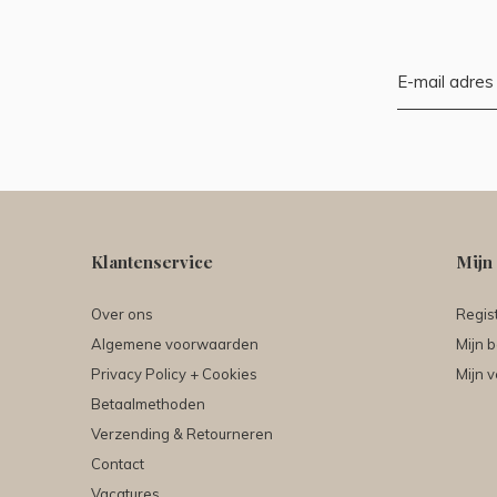
Klantenservice
Mijn
Over ons
Regis
Algemene voorwaarden
Mijn b
Privacy Policy + Cookies
Mijn v
Betaalmethoden
Verzending & Retourneren
Contact
Vacatures