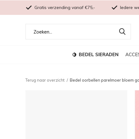
Gratis verzending vanaf €75,-
Iedere w
BEDEL SIERADEN
ACCE
Terug naar overzicht
Bedel oorbellen parelmoer bloem g