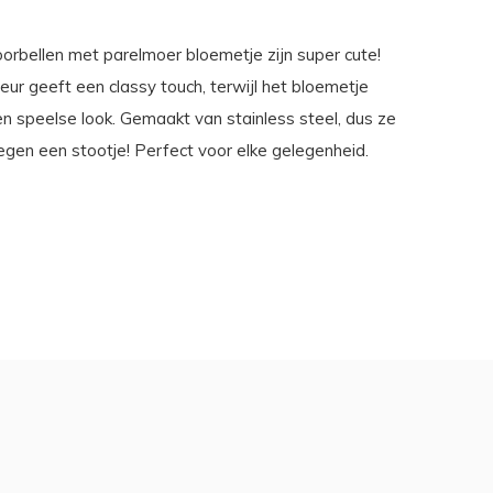
orbellen met parelmoer bloemetje zijn super cute!
ur geeft een classy touch, terwijl het bloemetje
en speelse look. Gemaakt van stainless steel, dus ze
egen een stootje! Perfect voor elke gelegenheid.