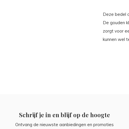
Deze bedel o
De gouden kle
zorgt voor e
kunnen wel t
Schrijf je in en blijf op de hoogte
Ontvang de nieuwste aanbiedingen en promoties