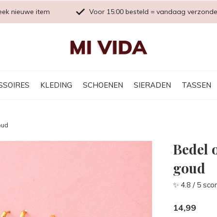
eek nieuwe item
Voor 15:00 besteld = vandaag verzond
SSOIRES
KLEDING
SCHOENEN
SIERADEN
TASSEN
oud
Bedel 
goud
✨ 4.8 / 5 sco
14,99