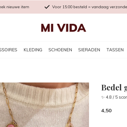
eek nieuwe item
Voor 15:00 besteld = vandaag verzond
SSOIRES
KLEDING
SCHOENEN
SIERADEN
TASSEN
Bedel 
✨ 4.8 / 5 sco
4,50