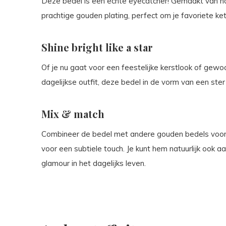
Deze bedel is een echte eyecatcher! Gemaakt van h
prachtige gouden plating, perfect om je favoriete k
Shine bright like a star
Of je nu gaat voor een feestelijke kerstlook of gewo
dagelijkse outfit, deze bedel in de vorm van een ster 
Mix & match
Combineer de bedel met andere gouden bedels voor 
voor een subtiele touch. Je kunt hem natuurlijk ook a
glamour in het dagelijks leven.