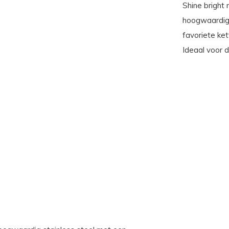
Shine bright
hoogwaardig 
favoriete ket
Ideaal voor 