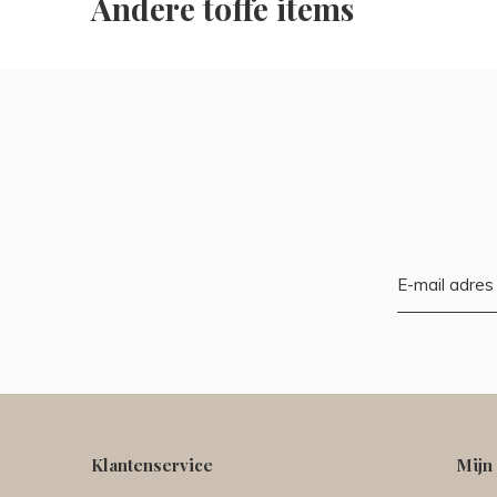
Andere toffe items
Klantenservice
Mijn