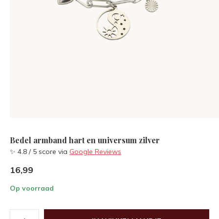
Bedel armband hart en universum zilver
✨ 4.8 / 5 score via
Google Reviews
16,99
Op voorraad