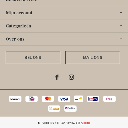
Mijn account
Categorieën
Over ons
BEL ONS
MAIL ONS
Mi Vida
4.8
/
5
-
29
Reviews @
Google