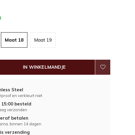
d
Maat 18
Maat 19
IN WINKELMANDJE
nless Steel
proof en verkleurt niet
 15:00 besteld
aag verzonden
eraf betalen
larna, binnen 14 dagen
is verzending