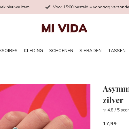
eek nieuwe item
Voor 15:00 besteld = vandaag verzond
SSOIRES
KLEDING
SCHOENEN
SIERADEN
TASSEN
Asymme
zilver
✨ 4.8 / 5 sco
17,99