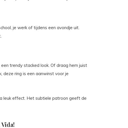
hool, je werk of tijdens een avondje uit.
.
 een trendy stacked look. Of draag hem juist
, deze ring is een aanwinst voor je
a leuk effect. Het subtiele patroon geeft de
 Vida!