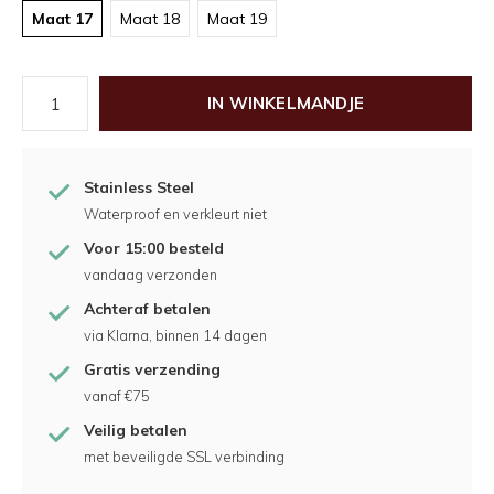
Maat 17
Maat 18
Maat 19
IN WINKELMANDJE
Stainless Steel
Waterproof en verkleurt niet
Voor 15:00 besteld
vandaag verzonden
Achteraf betalen
via Klarna, binnen 14 dagen
Gratis verzending
vanaf €75
Veilig betalen
met beveiligde SSL verbinding