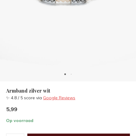
Armband zilver wit
✨ 4.8 / 5 score via
Google Reviews
5,99
Op voorraad