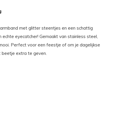
g
armband met glitter steentjes en een schattig
en echte eyecatcher! Gemaakt van stainless steel,
ng mooi. Perfect voor een feestje of om je dagelijkse
t beetje extra te geven.