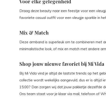
Voor elke gelegenheid
Draag deze beauty naar een feestje voor een vleugj
favoriete casual outfit voor een vleugje sparkle in het
Mix & Match
Deze armband is superleuk om te combineren met a
minimalistische look, of mix en match met andere ar
Shop jouw nieuwe favoriet bij Mi Vida
Bij Mi Vida vind je altijd de laatste trends op het g
collectie wordt wekelijks aangevuld, dus er is altijd 
15:00? Dan zorgen wij dat jouw pakketje dezelfde 
Ons team staat voor je klaar via mail, telefoon of 