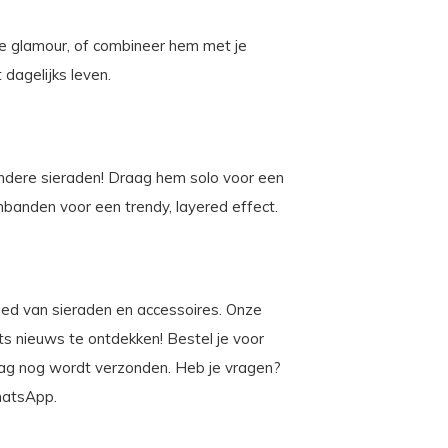
e glamour, of combineer hem met je
 dagelijks leven.
ndere sieraden! Draag hem solo voor een
mbanden voor een trendy, layered effect.
ebied van sieraden en accessoires. Onze
iets nieuws te ontdekken! Bestel je voor
dag nog wordt verzonden. Heb je vragen?
WhatsApp.