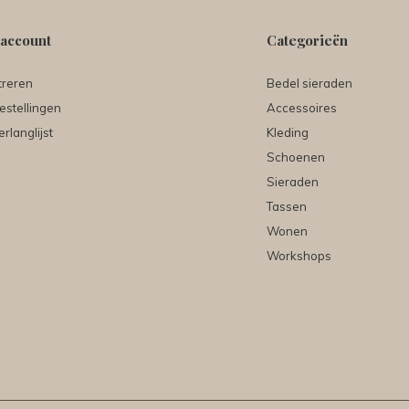
 account
Categorieën
treren
Bedel sieraden
estellingen
Accessoires
erlanglijst
Kleding
Schoenen
Sieraden
Tassen
Wonen
Workshops