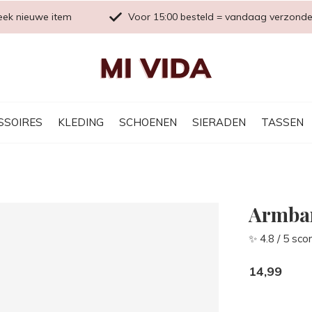
eek nieuwe item
Voor 15:00 besteld = vandaag verzond
SSOIRES
KLEDING
SCHOENEN
SIERADEN
TASSEN
Armban
✨ 4.8 / 5 sco
14,99