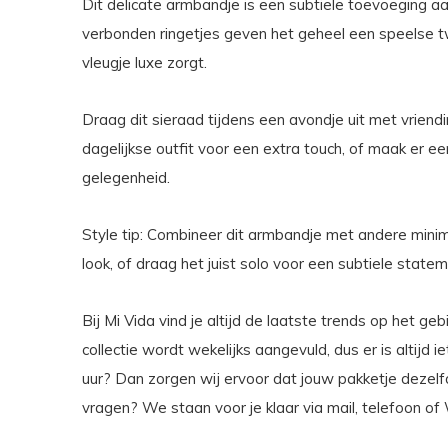
Dit delicate armbandje is een subtiele toevoeging aa
verbonden ringetjes geven het geheel een speelse tw
vleugje luxe zorgt.
Draag dit sieraad tijdens een avondje uit met vriend
dagelijkse outfit voor een extra touch, of maak er 
gelegenheid.
Style tip: Combineer dit armbandje met andere minim
look, of draag het juist solo voor een subtiele statem
Bij Mi Vida vind je altijd de laatste trends op het g
collectie wordt wekelijks aangevuld, dus er is altijd 
uur? Dan zorgen wij ervoor dat jouw pakketje dezel
vragen? We staan voor je klaar via mail, telefoon o