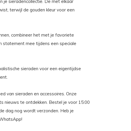
n je sieradencollectie. De met elkaar
ist, terwijl de gouden kleur voor een
innen, combineer het met je favoriete
een statement mee tijdens een speciale
alistische sieraden voor een eigentijdse
ent.
ebied van sieraden en accessoires. Onze
iets nieuws te ontdekken. Bestel je voor 15:00
fde dag nog wordt verzonden. Heb je
f WhatsApp!