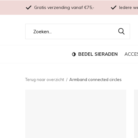
Gratis verzending vanaf €75,-
Iedere w
BEDEL SIERADEN
ACCE
Terug naar overzicht
Armband connected circles