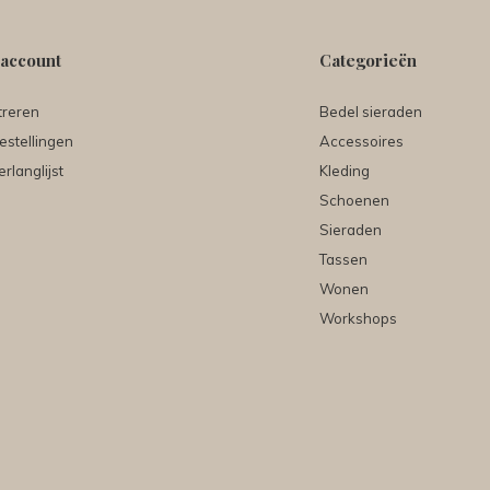
 account
Categorieën
treren
Bedel sieraden
estellingen
Accessoires
erlanglijst
Kleding
Schoenen
Sieraden
Tassen
Wonen
Workshops