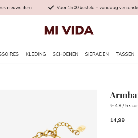
eek nieuwe item
Voor 15:00 besteld = vandaag verzond
SSOIRES
KLEDING
SCHOENEN
SIERADEN
TASSEN
Armba
✨ 4.8 / 5 sco
14,99