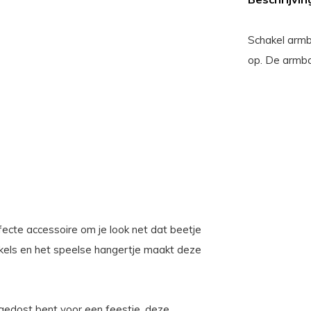
Schakel armba
op. De armban
cte accessoire om je look net dat beetje
kels en het speelse hangertje maakt deze
itgedost bent voor een feestje, deze