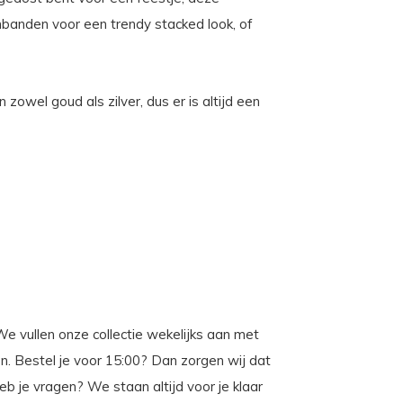
banden voor een trendy stacked look, of
 zowel goud als zilver, dus er is altijd een
We vullen onze collectie wekelijks aan met
den. Bestel je voor 15:00? Dan zorgen wij dat
 je vragen? We staan altijd voor je klaar