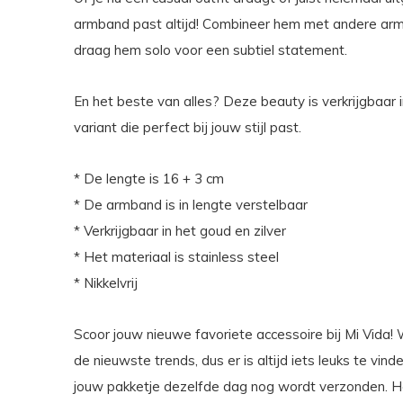
armband past altijd! Combineer hem met andere arm
draag hem solo voor een subtiel statement.
En het beste van alles? Deze beauty is verkrijgbaar in
variant die perfect bij jouw stijl past.
* De lengte is 16 + 3 cm
* De armband is in lengte verstelbaar
* Verkrijgbaar in het goud en zilver
* Het materiaal is stainless steel
* Nikkelvrij
Scoor jouw nieuwe favoriete accessoire bij Mi Vida! 
de nieuwste trends, dus er is altijd iets leuks te vin
jouw pakketje dezelfde dag nog wordt verzonden. Heb