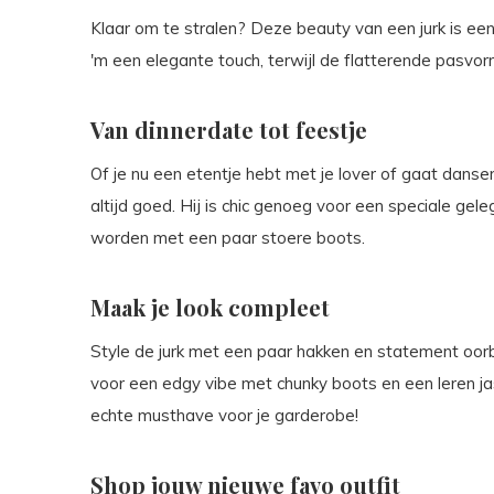
Klaar om te stralen? Deze beauty van een jurk is een
'm een elegante touch, terwijl de flatterende pasvorm
Van dinnerdate tot feestje
Of je nu een etentje hebt met je lover of gaat dansen
altijd goed. Hij is chic genoeg voor een speciale ge
worden met een paar stoere boots.
Maak je look compleet
Style de jurk met een paar hakken en statement oorb
voor een edgy vibe met chunky boots en een leren jas
echte musthave voor je garderobe!
Shop jouw nieuwe favo outfit