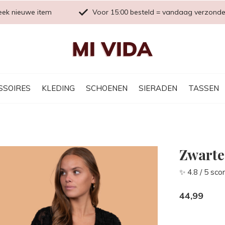
eek nieuwe item
Voor 15:00 besteld = vandaag verzond
SSOIRES
KLEDING
SCHOENEN
SIERADEN
TASSEN
Zwarte
✨ 4.8 / 5 sco
44,99