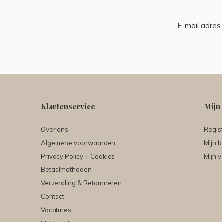
Klantenservice
Mijn
Over ons
Regis
Algemene voorwaarden
Mijn b
Privacy Policy + Cookies
Mijn v
Betaalmethoden
Verzending & Retourneren
Contact
Vacatures