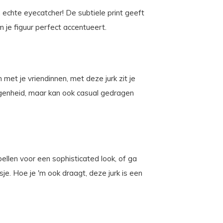
 echte eyecatcher! De subtiele print geeft
 je figuur perfect accentueert.
 met je vriendinnen, met deze jurk zit je
legenheid, maar kan ook casual gedragen
ellen voor een sophisticated look, of ga
je. Hoe je 'm ook draagt, deze jurk is een