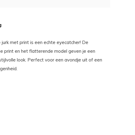
g
jurk met print is een echte eyecatcher! De
de print en het flatterende model geven je een
tijlvolle look. Perfect voor een avondje uit of een
egenheid.