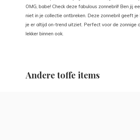
OMG, babe! Check deze fabulous zonnebril! Ben jij e
niet in je collectie ontbreken. Deze zonnebril geeft j
je er altijd on-trend uitziet. Perfect voor de zonnig
lekker binnen ook.
Andere toffe items