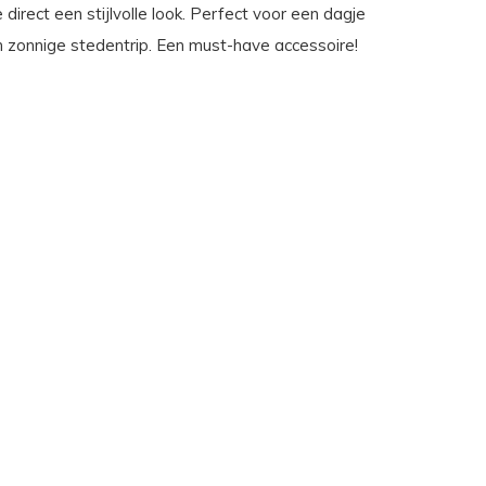
 direct een stijlvolle look. Perfect voor een dagje
n zonnige stedentrip. Een must-have accessoire!