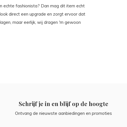
en echte fashionista? Dan mag dit item echt
e look direct een upgrade en zorgt ervoor dat
e dagen, maar eerlijk, wij dragen 'm gewoon
Schrijf je in en blijf op de hoogte
Ontvang de nieuwste aanbiedingen en promoties