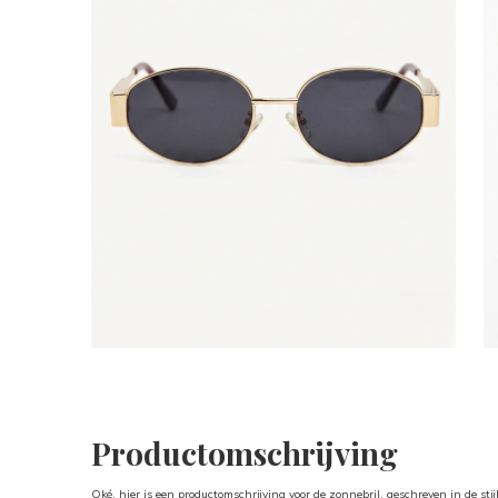
Productomschrijving
Oké, hier is een productomschrijving voor de zonnebril, geschreven in de stij