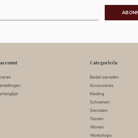
ABON
 account
Categorieën
treren
Bedel sieraden
estellingen
Accessoires
erlanglijst
Kleding
Schoenen
Sieraden
Tassen
Wonen
Workshops