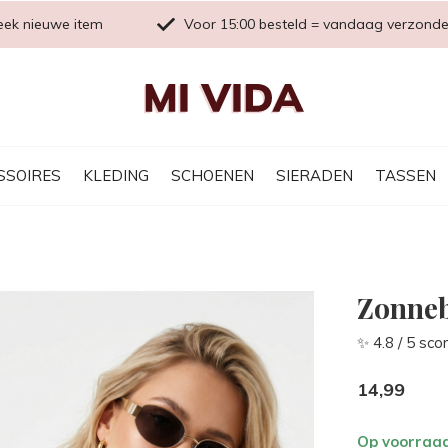
eek nieuwe item
Voor 15:00 besteld = vandaag verzond
SSOIRES
KLEDING
SCHOENEN
SIERADEN
TASSEN
Zonneb
✨ 4.8 / 5 sco
14,99
Op voorraa