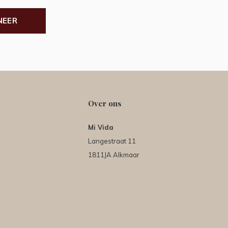
NEER
Over ons
Mi Vida
Langestraat 11
1811JA Alkmaar