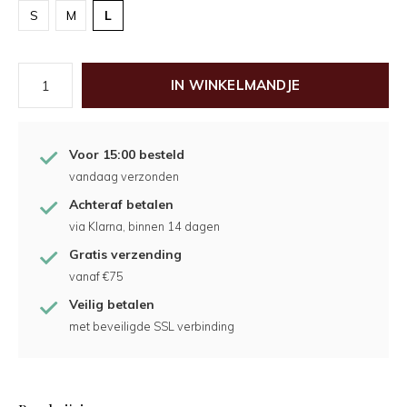
S
M
L
IN WINKELMANDJE
Voor 15:00 besteld
vandaag verzonden
Achteraf betalen
via Klarna, binnen 14 dagen
Gratis verzending
vanaf €75
Veilig betalen
met beveiligde SSL verbinding