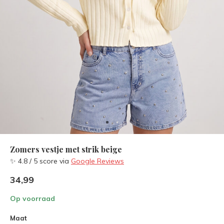
Zomers vestje met strik beige
✨ 4.8 / 5 score via
Google Reviews
34,99
Op voorraad
Maat