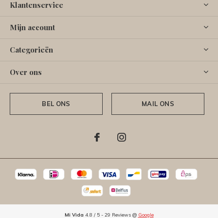
Klantenservice
Mijn account
Categorieën
Over ons
BEL ONS
MAIL ONS
Mi Vida
4.8
/
5
-
29
Reviews @
Google