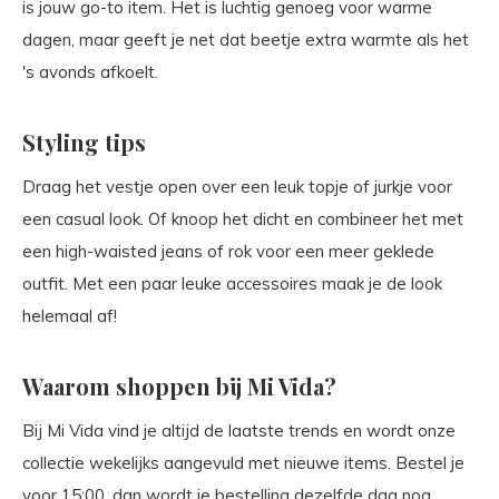
is jouw go-to item. Het is luchtig genoeg voor warme
dagen, maar geeft je net dat beetje extra warmte als het
's avonds afkoelt.
Styling tips
Draag het vestje open over een leuk topje of jurkje voor
een casual look. Of knoop het dicht en combineer het met
een high-waisted jeans of rok voor een meer geklede
outfit. Met een paar leuke accessoires maak je de look
helemaal af!
Waarom shoppen bij Mi Vida?
Bij Mi Vida vind je altijd de laatste trends en wordt onze
collectie wekelijks aangevuld met nieuwe items. Bestel je
voor 15:00, dan wordt je bestelling dezelfde dag nog