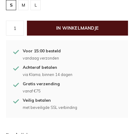
S
M
L
IN WINKELMANDJE
Voor 15:00 besteld
vandaag verzonden
Achteraf betalen
via Klarna, binnen 14 dagen
Gratis verzending
vanaf €75
Veilig betalen
met beveiligde SSL verbinding