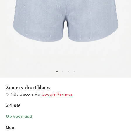
Zomers short blauw
✨ 4.8 / 5 score via
Google Reviews
34,99
Op voorraad
Maat