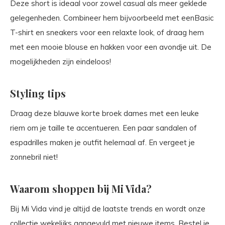
Deze short is ideaal voor zowel casual als meer geklede
gelegenheden. Combineer hem bijvoorbeeld met eenBasic
T-shirt en sneakers voor een relaxte look, of draag hem
met een mooie blouse en hakken voor een avondje uit. De
mogelijkheden zijn eindeloos!
Styling tips
Draag deze blauwe korte broek dames met een leuke
riem om je taille te accentueren. Een paar sandalen of
espadrilles maken je outfit helemaal af. En vergeet je
zonnebril niet!
Waarom shoppen bij Mi Vida?
Bij Mi Vida vind je altijd de laatste trends en wordt onze
collectie wekelijks aangevuld met nieuwe items. Bestel je