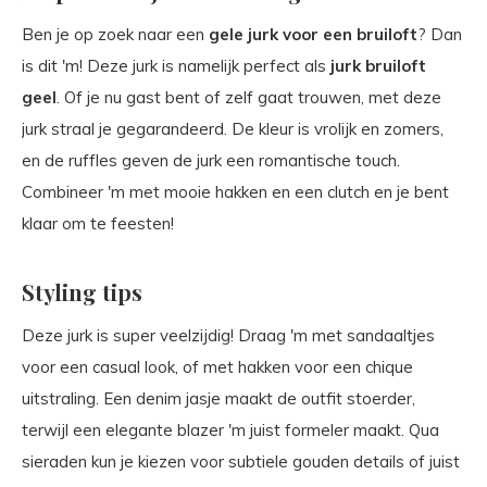
Ben je op zoek naar een
gele jurk voor een bruiloft
? Dan
is dit 'm! Deze jurk is namelijk perfect als
jurk bruiloft
geel
. Of je nu gast bent of zelf gaat trouwen, met deze
jurk straal je gegarandeerd. De kleur is vrolijk en zomers,
en de ruffles geven de jurk een romantische touch.
Combineer 'm met mooie hakken en een clutch en je bent
klaar om te feesten!
Styling tips
Deze jurk is super veelzijdig! Draag 'm met sandaaltjes
voor een casual look, of met hakken voor een chique
uitstraling. Een denim jasje maakt de outfit stoerder,
terwijl een elegante blazer 'm juist formeler maakt. Qua
sieraden kun je kiezen voor subtiele gouden details of juist