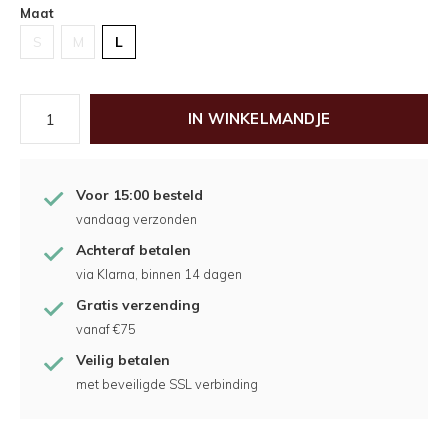
Maat
S
M
L
IN WINKELMANDJE
Voor 15:00 besteld
vandaag verzonden
Achteraf betalen
via Klarna, binnen 14 dagen
Gratis verzending
vanaf €75
Veilig betalen
met beveiligde SSL verbinding