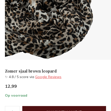
Zomer sjaal brown leopard
✨ 4.8 / 5 score via
Google Reviews
12,99
Op voorraad