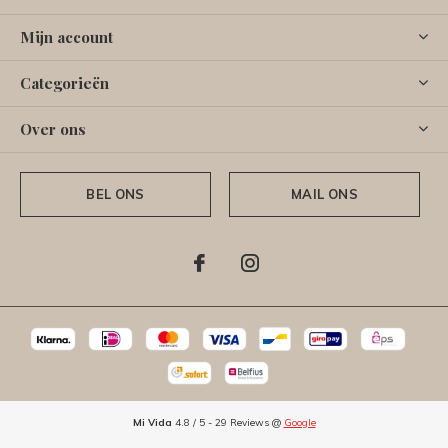
Mijn account
Categorieën
Over ons
BEL ONS
MAIL ONS
Mi Vida
4.8
/
5
-
29
Reviews @
Google