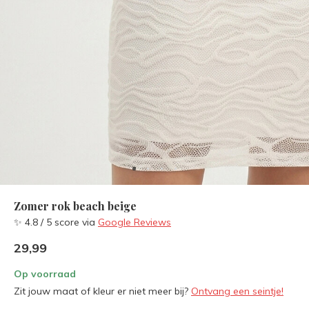
Zomer rok beach beige
✨ 4.8 / 5 score via
Google Reviews
29,99
Op voorraad
Zit jouw maat of kleur er niet meer bij?
Ontvang een seintje!