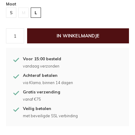
Maat
S
M
L
IN WINKELMANDJE
Voor 15:00 besteld
vandaag verzonden
Achteraf betalen
via Klarna, binnen 14 dagen
Gratis verzending
vanaf €75
Veilig betalen
met beveiligde SSL verbinding