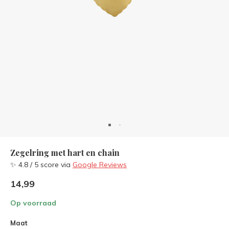
Zegelring met hart en chain
✨ 4.8 / 5 score via
Google Reviews
14,99
Op voorraad
Maat