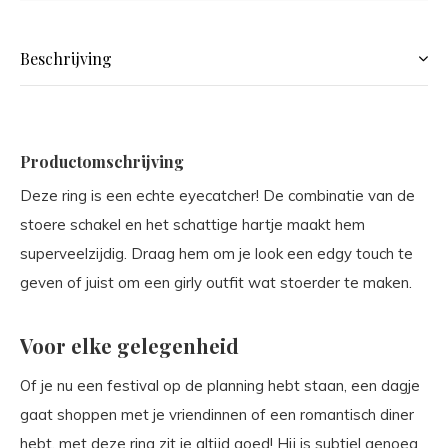
Beschrijving
Productomschrijving
Deze ring is een echte eyecatcher! De combinatie van de
stoere schakel en het schattige hartje maakt hem
superveelzijdig. Draag hem om je look een edgy touch te
geven of juist om een girly outfit wat stoerder te maken.
Voor elke gelegenheid
Of je nu een festival op de planning hebt staan, een dagje
gaat shoppen met je vriendinnen of een romantisch diner
hebt, met deze ring zit je altijd goed! Hij is subtiel genoeg