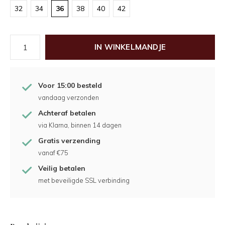
32
34
36
38
40
42
IN WINKELMANDJE
Voor 15:00 besteld
vandaag verzonden
Achteraf betalen
via Klarna, binnen 14 dagen
Gratis verzending
vanaf €75
Veilig betalen
met beveiligde SSL verbinding