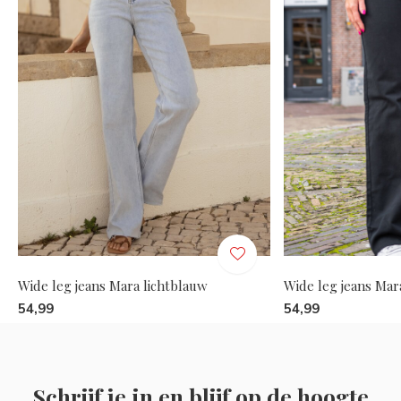
Wide leg jeans Mara lichtblauw
Wide leg jeans Mar
54,99
54,99
Schrijf je in en blijf op de hoogte