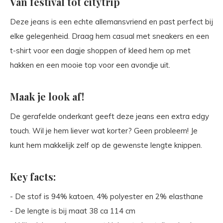
Van festival tot citytrip
Deze jeans is een echte allemansvriend en past perfect bij
elke gelegenheid. Draag hem casual met sneakers en een
t-shirt voor een dagje shoppen of kleed hem op met
hakken en een mooie top voor een avondje uit.
Maak je look af!
De gerafelde onderkant geeft deze jeans een extra edgy
touch. Wil je hem liever wat korter? Geen probleem! Je
kunt hem makkelijk zelf op de gewenste lengte knippen.
Key facts:
- De stof is 94% katoen, 4% polyester en 2% elasthane
- De lengte is bij maat 38 ca 114 cm