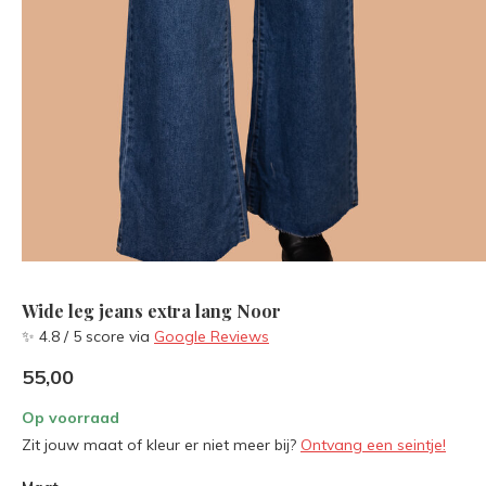
Wide leg jeans extra lang Noor
✨ 4.8 / 5 score via
Google Reviews
55,00
Op voorraad
Zit jouw maat of kleur er niet meer bij?
Ontvang een seintje!