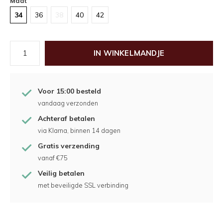
Maat
34
36
38
40
42
IN WINKELMANDJE
Voor 15:00 besteld
vandaag verzonden
Achteraf betalen
via Klarna, binnen 14 dagen
Gratis verzending
vanaf €75
Veilig betalen
met beveiligde SSL verbinding