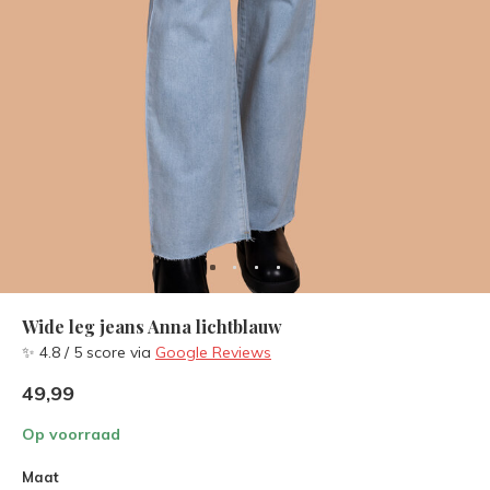
Wide leg jeans Anna lichtblauw
✨ 4.8 / 5 score via
Google Reviews
49,99
Op voorraad
Maat