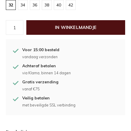
32
34
36
38
40
42
IN WINKELMANDJE
Voor 15:00 besteld
vandaag verzonden
Achteraf betalen
via Klarna, binnen 14 dagen
Gratis verzending
vanaf €75
Veilig betalen
met beveiligde SSL verbinding