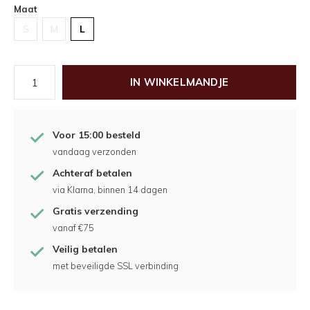
Maat
S
M
L
IN WINKELMANDJE
Voor 15:00 besteld
vandaag verzonden
Achteraf betalen
via Klarna, binnen 14 dagen
Gratis verzending
vanaf €75
Veilig betalen
met beveiligde SSL verbinding