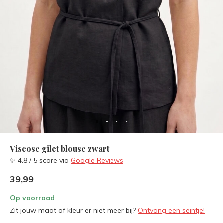
Viscose gilet blouse zwart
✨ 4.8 / 5 score via
Google Reviews
39,99
Op voorraad
Zit jouw maat of kleur er niet meer bij?
Ontvang een seintje!