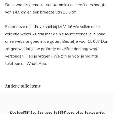
Deze vaas is gemaakt van keramiek en heeft een hoogte
van 14.5 cm en een breedte van 13.5 cm.
Scoor deze musthave snel bij Mi Vida! We vullen onze
collectie wekelijks aan met de nieuwste trends, dus houd
onze website goed in de gaten. Bestel je voor 15:00? Dan
zorgen wij dat jouw pakketje dezelfde dag nog wordt
verzonden. Heb je vragen? We zijn er voor je via mail,
telefoon en WhatsApp.
Andere toffe items
Schrijf je in en blijf op de hoogte