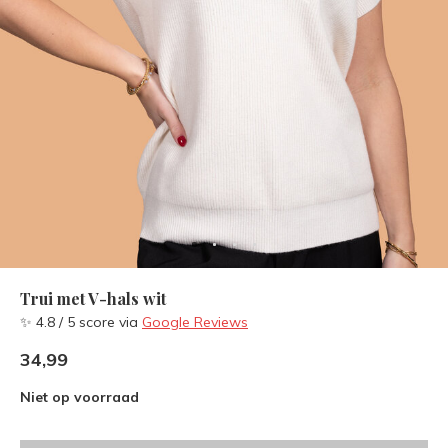
Trui met V-hals wit
✨ 4.8 / 5 score via
Google Reviews
34,99
Niet op voorraad