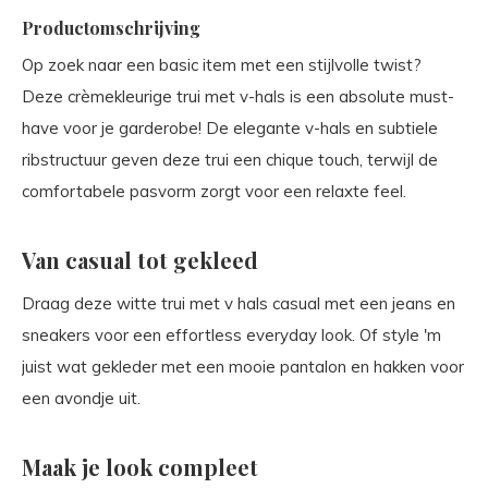
Productomschrijving
Op zoek naar een basic item met een stijlvolle twist?
Deze crèmekleurige trui met v-hals is een absolute must-
have voor je garderobe! De elegante v-hals en subtiele
ribstructuur geven deze trui een chique touch, terwijl de
comfortabele pasvorm zorgt voor een relaxte feel.
Van casual tot gekleed
Draag deze witte trui met v hals casual met een jeans en
sneakers voor een effortless everyday look. Of style 'm
juist wat gekleder met een mooie pantalon en hakken voor
een avondje uit.
Maak je look compleet