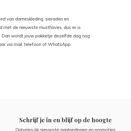
ebied van dameskleding, sieraden en
ld met de nieuwste musthaves, dus er is
00? Dan wordt jouw pakketje dezelfde dag nog
aar via mail, telefoon of WhatsApp.
Schrijf je in en blijf op de hoogte
Ontvang de nieuwste aanbiedingen en promoties