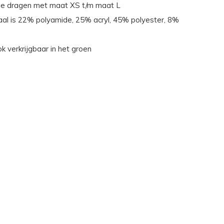
n je dragen met maat XS t/m maat L
aal is 22% polyamide, 25% acryl, 45% polyester, 8%
ook verkrijgbaar in het groen