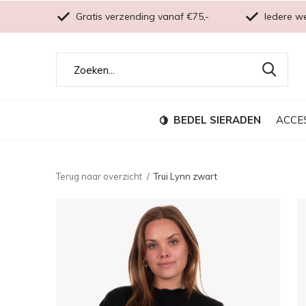
Gratis verzending vanaf €75,-
Iedere w
BEDEL SIERADEN
ACCE
Terug naar overzicht
Trui Lynn zwart