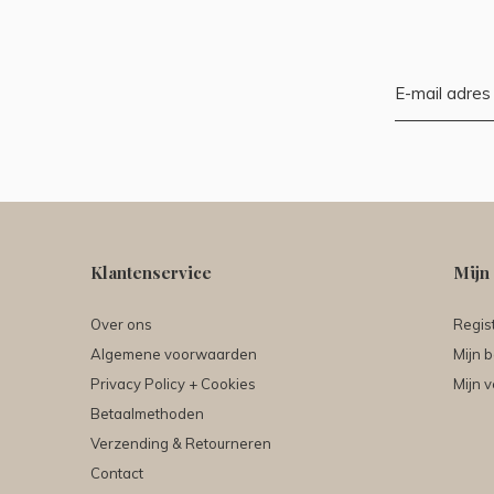
Klantenservice
Mijn
Over ons
Regis
Algemene voorwaarden
Mijn b
Privacy Policy + Cookies
Mijn v
Betaalmethoden
Verzending & Retourneren
Contact