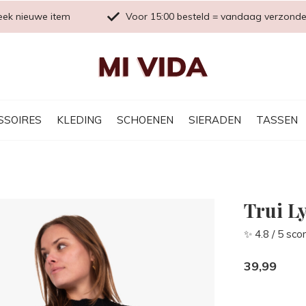
eek nieuwe item
Voor 15:00 besteld = vandaag verzond
SSOIRES
KLEDING
SCHOENEN
SIERADEN
TASSEN
Trui L
✨ 4.8 / 5 sco
39,99