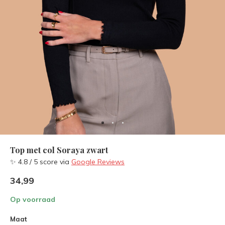
Top met col Soraya zwart
✨ 4.8 / 5 score via
Google Reviews
34,99
Op voorraad
Maat