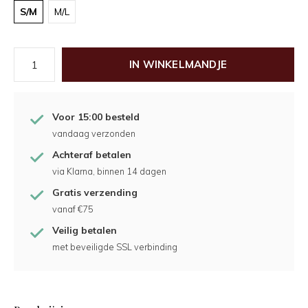
S/M
M/L
IN WINKELMANDJE
Voor 15:00 besteld
vandaag verzonden
Achteraf betalen
via Klarna, binnen 14 dagen
Gratis verzending
vanaf €75
Veilig betalen
met beveiligde SSL verbinding