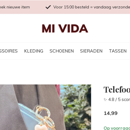
eek nieuwe item
Voor 15:00 besteld = vandaag verzond
SSOIRES
KLEDING
SCHOENEN
SIERADEN
TASSEN
Telefo
✨ 4.8 / 5 sco
14,99
Op voorraa