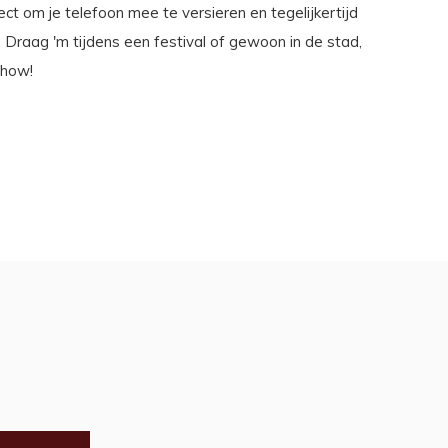
ect om je telefoon mee te versieren en tegelijkertijd
. Draag 'm tijdens een festival of gewoon in de stad,
show!